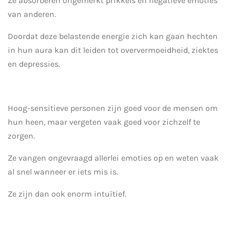
Ze absorberen ongemerkt prikkels en negatieve emoties
van anderen.
Doordat deze belastende energie zich kan gaan hechten
in hun aura kan dit leiden tot oververmoeidheid, ziektes
en depressies.
Hoog-sensitieve personen zijn goed voor de mensen om
hun heen, maar vergeten vaak goed voor zichzelf te
zorgen.
Ze vangen ongevraagd allerlei emoties op en weten vaak
al snel wanneer er iets mis is.
Ze zijn dan ook enorm intuïtief.