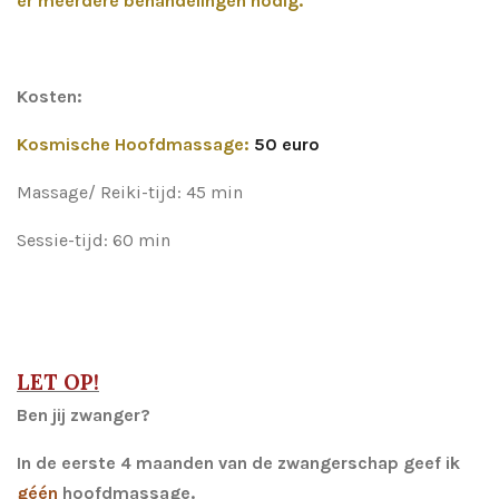
er meerdere behandelingen nodig.
Kosten:
Kosmische Hoofdmassage:
50 euro
Massage/ Reiki-tijd: 45 min
Sessie-tijd: 60 min
LET OP!
Ben jij zwanger?
In de eerste 4 maanden van de zwangerschap geef ik
géén
hoofdmassage.